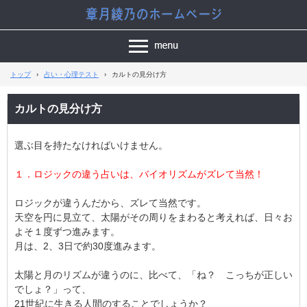
トップ
›
占い・心理テスト
›
カルトの見分け方
カルトの見分け方
選ぶ目を持たなければいけません。
１．ロジックの違う占いは、バイオリズムがズレて当然！
ロジックが違うんだから、ズレて当然です。
天空を円に見立て、太陽がその周りをまわると考えれば、日々お
よそ１度ずつ進みます。
月は、2、3日で約30度進みます。
太陽と月のリズムが違うのに、比べて、「ね？ こっちが正しい
でしょ？」って、
21世紀に生きる人間のすることでしょうか？