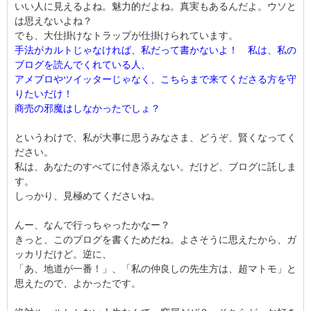
いい人に見えるよね。魅力的だよね。真実もあるんだよ。ウソと
は思えないよね？
でも、大仕掛けなトラップが仕掛けられています。
手法がカルトじゃなければ、私だって書かないよ！ 私は、私の
ブログを読んでくれている人、
アメブロやツイッターじゃなく、こちらまで来てくださる方を守
りたいだけ！
商売の邪魔はしなかったでしょ？
というわけで、私が大事に思うみなさま、どうぞ、賢くなってく
ださい。
私は、あなたのすべてに付き添えない。だけど、ブログに託しま
す。
しっかり、見極めてくださいね。
んー、なんで行っちゃったかなー？
きっと、このブログを書くためだね。よさそうに思えたから、ガ
ッカリだけど。逆に、
「あ、地道が一番！」、「私の仲良しの先生方は、超マトモ」と
思えたので、よかったです。