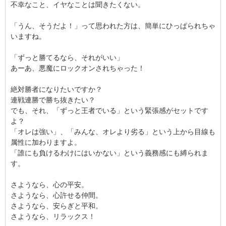
不幸なこと、イヤなことは聞きたくない。
「うん、そうだよ！」って思われた方は、簡単にひっぱられちゃ
いますね。
「ずっと勝てるなら、それがいい」
あーあ、悪魔にロックオンされちゃった！
絶対勝者になりたいですか？
連戦連勝で勝ち抜きたい？
でも、それ、「ずっと王者でいる」という緊張感がセットです
よ？
「オレは強い」、「みんな、オレより劣る」という上から目線も
属性に加わりますよ。
「誰にも負けるわけにはいかない」という義務感にも縛られま
す。
さようなら、心の平安。
さようなら、心許せる仲間。
さようなら、安らぎと平和。
さようなら、リラックス！