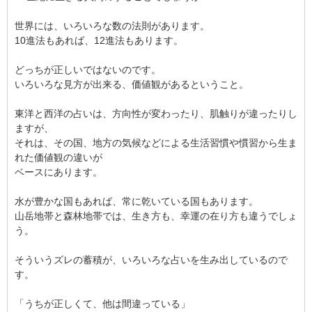
世界には、いろいろな数の法則があります。
10進法もあれば、12進法もあります。
どっちが正しいではないのです。
いろいろな見方が出来る、価値観があるということ。
東洋と西洋の占いは、方向性が変わったり、肌触りが違ったりし
ますが、
それは、その国、地方の気候などによる生活習慣や慣習から生ま
れた価値観の違いが
ベースにあります。
水が豊かな国もあれば、常に乾いている国もあります。
山岳地帯と森林地帯では、生き方も、幸運の在り方も違うでしょ
う。
そういうズレの蓄積が、いろいろな占いを生み出しているので
す。
「うちが正しくて、他は間違っている」