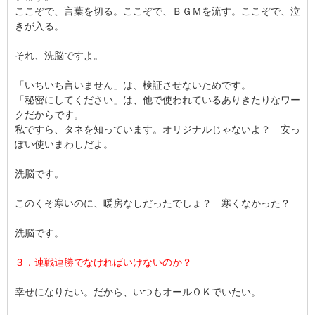
ここぞで、言葉を切る。ここぞで、ＢＧＭを流す。ここぞで、泣
きが入る。
それ、洗脳ですよ。
「いちいち言いません」は、検証させないためです。
「秘密にしてください」は、他で使われているありきたりなワー
クだからです。
私ですら、タネを知っています。オリジナルじゃないよ？ 安っ
ぽい使いまわしだよ。
洗脳です。
このくそ寒いのに、暖房なしだったでしょ？ 寒くなかった？
洗脳です。
３．連戦連勝でなければいけないのか？
幸せになりたい。だから、いつもオールＯＫでいたい。