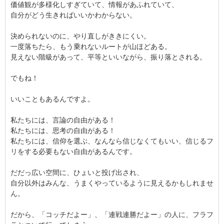
価値観が多様化しすぎていて、情報があふれていて、
自分がどう生きればいいかわからない。
決められないのに、やり直しがききにくい。
一度落ちたら、もう乗れないルートが山ほどある。
見えない階級があって、平等といいながら、振り落とされる。
でもね！
いいこともあるんですよ。
私たちには、言論の自由がある！
私たちには、思考の自由がある！
私たちには、信仰を選ぶ、なんなら信じなくてもいい、信じるフ
リをする必要もない自由があるんです。
だだっ広い空間に、ひょいと投げ出され、
自分以外はみんな、うまくやっているように見えるかもしれませ
ん。
だから、「コッチだよー」、「連戦連勝だよー」の人に、フラフ