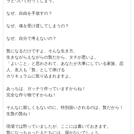
ラとついて行ってしまう。
なぜ、自由を手放すの？
なぜ、魂を受け渡してしまうの？
なぜ、自分で考えないの？
贄になるだけですよ、そんな生き方。
生きながらえながらの贄だから、タチが悪いよ。
「よいこと」と思わされて、あなたが大事にしている家族、恋
人、友人も「贄」として捧げる
カリキュラムに取り込まれますよ。
あっちは、ガッチリ作っていますからね！
完全な作り物ですからね！
そんなに親しくもないのに、特別扱いされるのは、贄だから！
生贄の贄ね！
現場では黙っていましたが、ここには書いておきます。
贄になっちゃった人たちには、届かないでしょう。