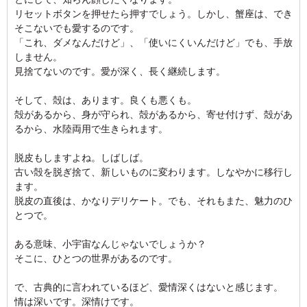
リセットボタンを押せたら押すでしょう。しかし、蟹座は、でき
そこないでも愛するのです。
「これ、ダメなんだけど」、「使いにくいんだけど」でも、手放
しません。
見捨てないのです。愛が深く、長く継続します。
そして、殻は、あります。良くも悪くも。
殻があるから、身が守られ、殻があるから、寄せ付けず、殻があ
るから、水陸両用で生きられます。
脱皮もしますよね。しばしば。
古い殻を脱ぎ捨て、新しいものに変わります。しなやかに移行し
ます。
脱皮の直後は、かなりデリケート。でも、それもまた、魅力のひ
とつで。
ある意味、小宇宙なんじゃないでしょうか？
そこに、ひとつの世界があるのです。
で、古典的に言われているほど、愛情深くはないと感じます。
情は深いです。深情けです。