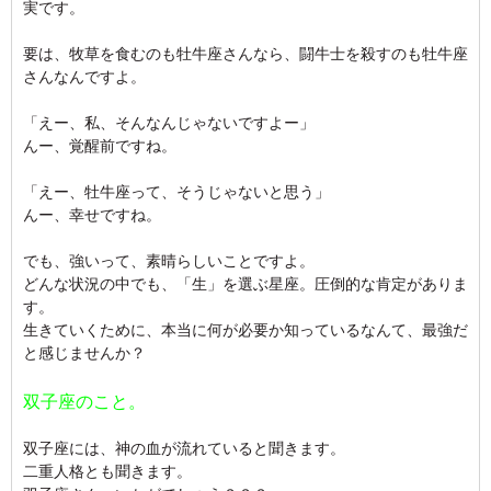
実です。
要は、牧草を食むのも牡牛座さんなら、闘牛士を殺すのも牡牛座
さんなんですよ。
「えー、私、そんなんじゃないですよー」
んー、覚醒前ですね。
「えー、牡牛座って、そうじゃないと思う」
んー、幸せですね。
でも、強いって、素晴らしいことですよ。
どんな状況の中でも、「生」を選ぶ星座。圧倒的な肯定がありま
す。
生きていくために、本当に何が必要か知っているなんて、最強だ
と感じませんか？
双子座のこと。
双子座には、神の血が流れていると聞きます。
二重人格とも聞きます。