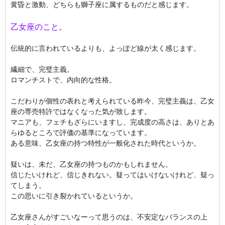
黄昏と激動、どちらも獅子座に属するものだと感じます。
乙女座のこと。
伝統的に言われているよりも、よっぽど線が太く感じます。
繊細で、完璧主義。
ロマンチストで、内向的な性格。
こだわりが個性の表れと考えられている昨今、完璧主義は、乙女
座の専売特許ではなくなった気が致します。
マニアも、フェチもざらにいますし、完成度の高さは、ありとあ
らゆるところで評価の基準になっています。
ある意味、乙女座の持つ特性が一般化された時代というか。
疑いは、未だ、乙女座の持つものかもしれません。
信じたいけれど、信じきれない。疑ってはいけないけれど、疑っ
てしまう。
この思いに引き裂かれているというか。
乙女座さんがすごいなーって思うのは、不安定なバランスの上