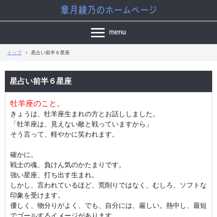
トップ
›
星占い前半６星座
星占い前半６星座
牡羊座のこと。
きょうは、牡羊座生まれの方とお話ししました。
「牡羊座は、見えない敵と戦っていますから」
そう言って、軽やかに笑われます。
確かに。
戦士の魂、負けん気のかたまりです。
強い星座、打ち出す生まれ。
しかし、言われているほど、荒削りではなく、むしろ、ソフトな
印象を受けます。
優しく、物分りがよく、でも、自分には、厳しい。熱中し、最短
でゴールするイメージがあります。