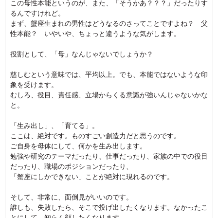
この母性本能というのが、また、「そうかあ？？？」だったりす
るんですけれど。
まず、蟹座生まれの男性はどうなるのさってことですよね？ 父
性本能？ いやいや、ちょっと違うような気がします。
役割として、「母」なんじゃないでしょうか？
慈しむという意味では、平均以上。でも、本能ではないような印
象を受けます。
むしろ、役目、責任感、立場からくる意識が強いんじゃないかな
と。
「生み出し」、「育てる」。
ここは、絶対です。ものすごい創造力だと思うのです。
ご自身を母体にして、何かを生み出します。
勉強や研究のテーマだったり、仕事だったり、家族の中での役目
だったり、職場のポジションだったり、
「蟹座にしかできない」ことが絶対に現れるのです。
そして、非常に、面倒見がいいのです。
誰しも、失敗したら、そこで投げ出したくなります。なかったこ
とにして、知らん顔したくなります。