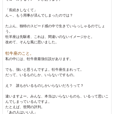
「長続きしなくて」
ん～、もう用事が済んでしまったのでは？
たぶん、独特のスピード感の中で生きていらっしゃるのでしょ
う。
牡羊座は先駆者、これは、間違いのないイメージかと。
改めて、そんな風に思いました。
牡牛座のこと。
私の中には、牡牛座最強伝説があります。
でも、強いと思うんですよ。牡牛座生まれって。
だって、いるものしか、いらないですもの。
え？ 誰もがいるものしかいらないだろうって？
違いますよー。みんな、本当はいらないものも、いるって思いこ
んでしまっているんですよ。
たとえば、世間の評判。
「あの人はいい人」