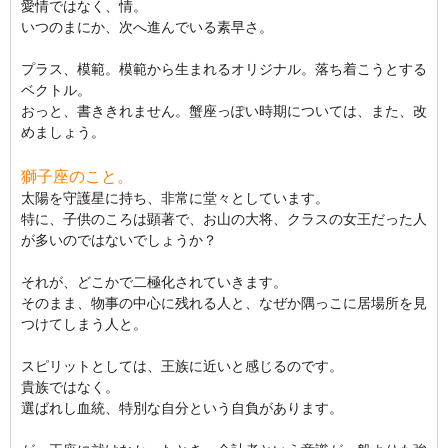
愛情ではなく、情。
いつのまにか、次へ進んでいる素早さ。
プラス、模範。模範から生まれるオリジナル。落ち着こうとする
ベクトル。
おっと、書ききれません。蟹座っぽい時期については、また、改
めましょう。
獅子座のこと。
太陽を守護星に持ち、非常に堂々としています。
特に、子供のころは顕著で、お山の大将、クラスの女王だった人
が多いのではないでしょうか？
それが、どこかで二極化されていきます。
そのまま、物事の中心に残れる人と、なぜか隅っこに居場所を見
つけてしまう人と。
スピリットとしては、王族に近いと感じるのです。
貴族ではなく。
選ばれし血統、特別な自分という自負があります。