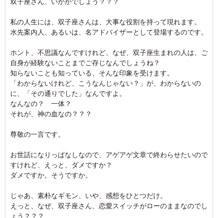
双子座さん、いかがでしょう？？？
私の人生には、双子座さんは、大事な役割を持って現れます。
水先案内人、あるいは、名アドバイザーとして登場するのです。
ホント、不思議なんですけれど、なぜ、双子座生まれの人は、ご
自身が経験ないことまでご存じなんでしょうね？
知らないことも知っている、そんな印象を受けます。
「わからないけれど、こうなんじゃない？」が、わからないの
に、「その通りでした」なんですよ。
なんなの？ 一体？
それが、神の血なの？？？
尊敬の一言です。
お世話になりっぱなしなので、アゲアゲ文章で終わらせたいので
すけれど、えっと、ダメですか？
ダメですか。そうですか。
じゃあ、素朴なギモン、いや、感想をひとつだけ。
えっと、なぜ、双子座さん、恋愛スイッチがローのままなのでし
ょう？？？