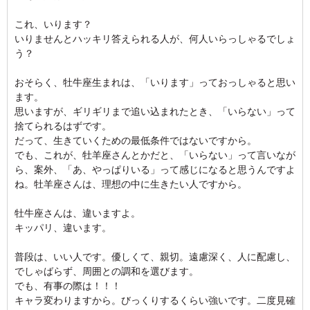
これ、いります？
いりませんとハッキリ答えられる人が、何人いらっしゃるでしょ
う？
おそらく、牡牛座生まれは、「いります」っておっしゃると思い
ます。
思いますが、ギリギリまで追い込まれたとき、「いらない」って
捨てられるはずです。
だって、生きていくための最低条件ではないですから。
でも、これが、牡羊座さんとかだと、「いらない」って言いなが
ら、案外、「あ、やっぱりいる」って感じになると思うんですよ
ね。牡羊座さんは、理想の中に生きたい人ですから。
牡牛座さんは、違いますよ。
キッパリ、違います。
普段は、いい人です。優しくて、親切。遠慮深く、人に配慮し、
でしゃばらず、周囲との調和を選びます。
でも、有事の際は！！！
キャラ変わりますから。びっくりするくらい強いです。二度見確