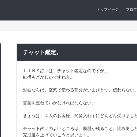
トップページ
プロフ
チャット鑑定。
ＬＩＮＥ占いは、チャット鑑定なのですが、
結構もどかしいですねえ。
対面ならば、空気で伝わる部分がいまひとつ、伝わらない
言葉を重ねていかなければならない。
きょうは、４人のお客様。間髪入れずにどんどん受けまし
チャット占いのよいところは、履歴が残ること。読み返し
完成度を上げていこうと思います。