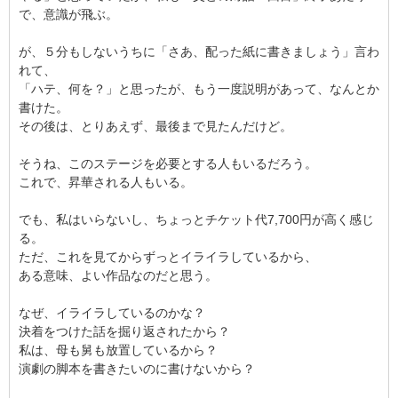
で、意識が飛ぶ。
が、５分もしないうちに「さあ、配った紙に書きましょう」言わ
れて、
「ハテ、何を？」と思ったが、もう一度説明があって、なんとか
書けた。
その後は、とりあえず、最後まで見たんだけど。
そうね、このステージを必要とする人もいるだろう。
これで、昇華される人もいる。
でも、私はいらないし、ちょっとチケット代7,700円が高く感じ
る。
ただ、これを見てからずっとイライラしているから、
ある意味、よい作品なのだと思う。
なぜ、イライラしているのかな？
決着をつけた話を掘り返されたから？
私は、母も舅も放置しているから？
演劇の脚本を書きたいのに書けないから？