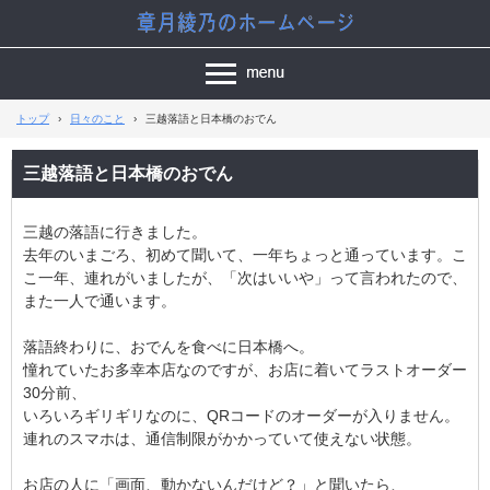
トップ
›
日々のこと
›
三越落語と日本橋のおでん
三越落語と日本橋のおでん
三越の落語に行きました。
去年のいまごろ、初めて聞いて、一年ちょっと通っています。こ
こ一年、連れがいましたが、「次はいいや」って言われたので、
また一人で通います。
落語終わりに、おでんを食べに日本橋へ。
憧れていたお多幸本店なのですが、お店に着いてラストオーダー
30分前、
いろいろギリギリなのに、QRコードのオーダーが入りません。
連れのスマホは、通信制限がかかっていて使えない状態。
お店の人に「画面、動かないんだけど？」と聞いたら、