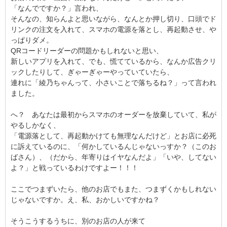
「なんでですか？」言われ、
そんなの、知らんよと思いながら、なんとか押し切り、口頭でド
リンクの注文を入れて、スマホの電源を落とし、再起動させ、や
っぱりダメ。
QRコードリーダーの問題かもしれないと思い、
新しいアプリを入れて、でも、慌てているから、なんか広告クリ
ックしたりして、ぎゃーぎゃーやっていていたら、
連れに「綾乃ちゃんって、小さいことで落ちるね？」って言われ
ました。
へ？ あなたは最初からスマホのオーダーを放棄していて、私が
やるしかなく、
「電源落として、再起動かけても無理なんだけど」とお店に必死
に訴えているのに、「何かしているんじゃないっすか？（このお
ばさん）、（だから、年寄りはイヤなんだよ」「いや、してない
よ？」と戦っているわけですよー！！！
ここでつまずいたら、他のお店でもまた、つまずくかもしれない
じゃないですか。え、私、おかしいですかね？
そうこうするうちに、別のお店の人が来て