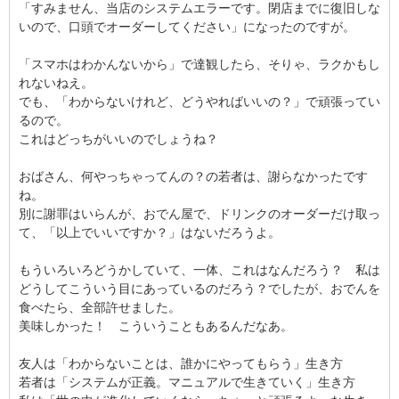
「すみません、当店のシステムエラーです。閉店までに復旧しな
いので、口頭でオーダーしてください」になったのですが。
「スマホはわかんないから」で達観したら、そりゃ、ラクかもし
れないねえ。
でも、「わからないけれど、どうやればいいの？」で頑張ってい
るので。
これはどっちがいいのでしょうね？
おばさん、何やっちゃってんの？の若者は、謝らなかったです
ね。
別に謝罪はいらんが、おでん屋で、ドリンクのオーダーだけ取っ
て、「以上でいいですか？」はないだろうよ。
もういろいろどうかしていて、一体、これはなんだろう？ 私は
どうしてこういう目にあっているのだろう？でしたが、おでんを
食べたら、全部許せました。
美味しかった！ こういうこともあるんだなあ。
友人は「わからないことは、誰かにやってもらう」生き方
若者は「システムが正義。マニュアルで生きていく」生き方