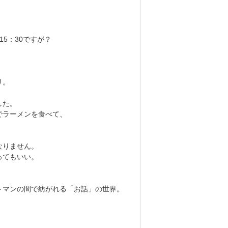
15：30ですが？
。
リ。
した。
でラーメンを食べて、
なりません。
ってもいい。
トマンの間で紡がれる「お話」の世界。