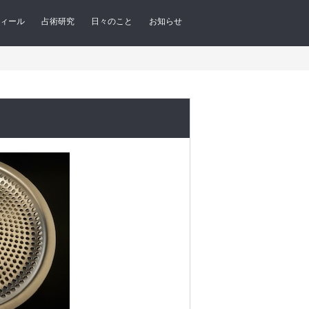
ィール
占術研究
日々のこと
お知らせ