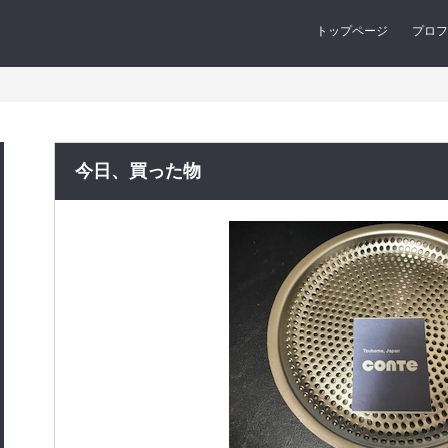
トップページ
プロフ
今日、買った物