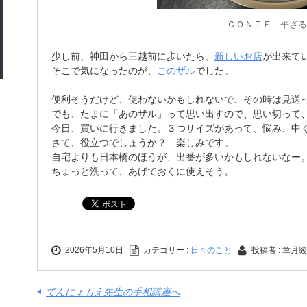
ＣＯＮＴＥ 平ざる
少し前、神田から三越前に歩いたら、
新しいお店
が出来て
そこで気になったのが、
このザル
でした。
便利そうだけど、使わないかもしれないで、その時は見送
でも、たまに「あのザル」って思い出すので、思い切って
今日、買いに行きました。３つサイズがあって、悩み、中
さて、役立つでしょうか？ 楽しみです。
自宅よりも日本橋のほうが、出番が多いかもしれないなー
ちょっと洗って、あげておくに使えそう。
2026年5月10日
カテゴリー :
日々のこと
投稿者 : 章月
てんにょもえ先生の手相講座へ