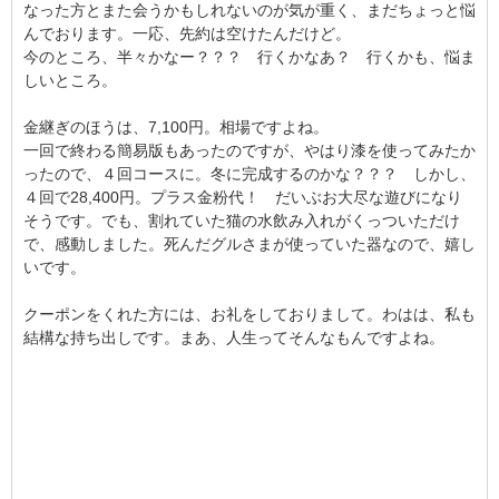
なった方とまた会うかもしれないのが気が重く、まだちょっと悩
んでおります。一応、先約は空けたんだけど。
今のところ、半々かなー？？？ 行くかなあ？ 行くかも、悩ま
しいところ。
金継ぎのほうは、7,100円。相場ですよね。
一回で終わる簡易版もあったのですが、やはり漆を使ってみたか
ったので、４回コースに。冬に完成するのかな？？？ しかし、
４回で28,400円。プラス金粉代！ だいぶお大尽な遊びになり
そうです。でも、割れていた猫の水飲み入れがくっついただけ
で、感動しました。死んだグルさまが使っていた器なので、嬉し
いです。
クーポンをくれた方には、お礼をしておりまして。わはは、私も
結構な持ち出しです。まあ、人生ってそんなもんですよね。