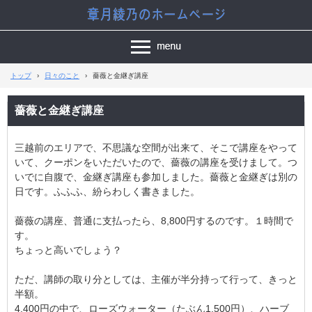
トップ
›
日々のこと
›
薔薇と金継ぎ講座
薔薇と金継ぎ講座
三越前のエリアで、不思議な空間が出来て、そこで講座をやって
いて、クーポンをいただいたので、薔薇の講座を受けまして。つ
いでに自腹で、金継ぎ講座も参加しました。薔薇と金継ぎは別の
日です。ふふふ、紛らわしく書きました。
薔薇の講座、普通に支払ったら、8,800円するのです。１時間で
す。
ちょっと高いでしょう？
ただ、講師の取り分としては、主催が半分持って行って、きっと
半額。
4,400円の中で、ローズウォーター（たぶん1,500円）、ハーブ