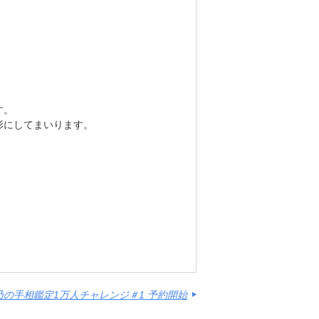
す。
形にしてまいります。
乃の手相鑑定1万人チャレンジ＃1 予約開始