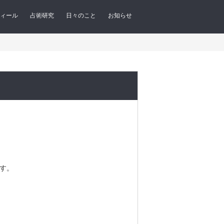
ィール
占術研究
日々のこと
お知らせ
です。