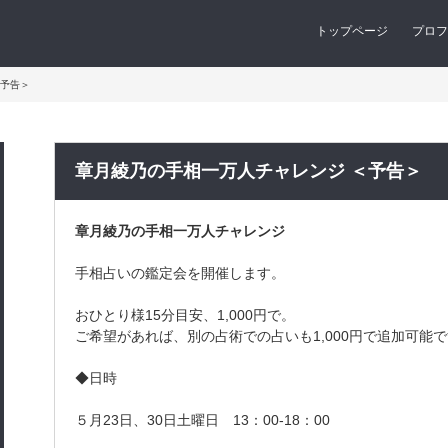
トップページ
プロフ
＜予告＞
章月綾乃の手相一万人チャレンジ ＜予告＞
章月綾乃の手相一万人チャレンジ
手相占いの鑑定会を開催します。
おひとり様15分目安、1,000円で。
ご希望があれば、別の占術での占いも1,000円で追加可能
◆日時
５月23日、30日土曜日 13：00-18：00