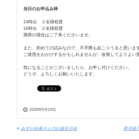
当日のお申込み枠
14時台 ２名様程度
16時台 ２名様程度
満席の場合はご了承くださいませ。
また、初めての試みなので、不手際も起こりうると思いま
ご迷惑をおかけするかもしれませんが、改善してよりよい
気になることがございましたら、お申し付けください。
どうぞ、よろしくお願いいたします。
2026年5月10日
みずがめ座さんのお誕生日会
章月綾