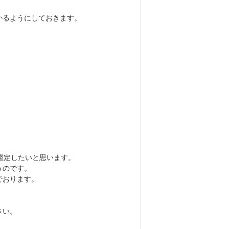
かるようにしておきます。
鑑定したいと思います。
うのです。
でおります。
さい。