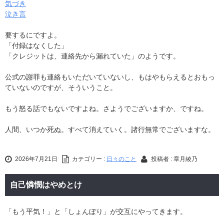
気づき
泣き言
要するにですよ。
「付録はなくした」
「クレジットは、連絡先から漏れていた」のようです。
公式の謝罪も連絡もいただいていないし、もはやもらえるとおもっ
ていないのですが、そういうこと。
もう怒る話でもないですよね。さようでございますか、ですね。
人間、いつか死ぬ。すべて消えていく。諸行無常でございますな。
2026年7月21日
カテゴリー :
日々のこと
投稿者 : 章月綾乃
自己憐憫はやめとけ
「もう平気！」と「しょんぼり」が交互にやってきます。