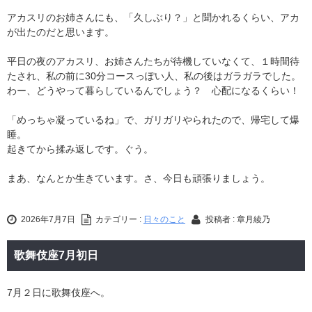
アカスリのお姉さんにも、「久しぶり？」と聞かれるくらい、アカ
が出たのだと思います。
平日の夜のアカスリ、お姉さんたちが待機していなくて、１時間待
たされ、私の前に30分コースっぽい人、私の後はガラガラでした。
わー、どうやって暮らしているんでしょう？ 心配になるくらい！
「めっちゃ凝っているね」で、ガリガリやられたので、帰宅して爆
睡。
起きてから揉み返しです。ぐう。
まあ、なんとか生きています。さ、今日も頑張りましょう。
2026年7月7日
カテゴリー :
日々のこと
投稿者 : 章月綾乃
歌舞伎座7月初日
7月２日に歌舞伎座へ。