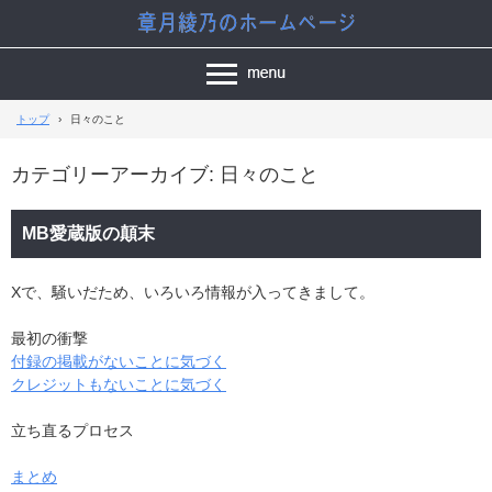
トップ
›
日々のこと
カテゴリーアーカイブ:
日々のこと
MB愛蔵版の顛末
Xで、騒いだため、いろいろ情報が入ってきまして。
最初の衝撃
付録の掲載がないことに気づく
クレジットもないことに気づく
立ち直るプロセス
まとめ