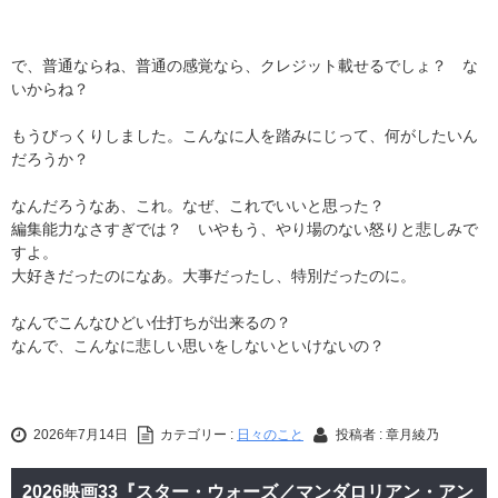
で、普通ならね、普通の感覚なら、クレジット載せるでしょ？ な
いからね？
もうびっくりしました。こんなに人を踏みにじって、何がしたいん
だろうか？
なんだろうなあ、これ。なぜ、これでいいと思った？
編集能力なさすぎでは？ いやもう、やり場のない怒りと悲しみで
すよ。
大好きだったのになあ。大事だったし、特別だったのに。
なんでこんなひどい仕打ちが出来るの？
なんで、こんなに悲しい思いをしないといけないの？
2026年7月14日
カテゴリー :
日々のこと
投稿者 : 章月綾乃
2026映画33『スター・ウォーズ／マンダロリアン・アン