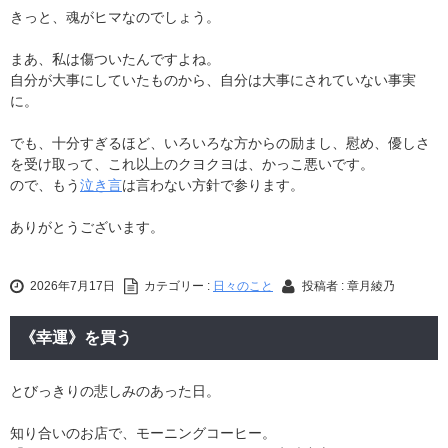
きっと、魂がヒマなのでしょう。
まあ、私は傷ついたんですよね。
自分が大事にしていたものから、自分は大事にされていない事実
に。
でも、十分すぎるほど、いろいろな方からの励まし、慰め、優しさ
を受け取って、これ以上のクヨクヨは、かっこ悪いです。
ので、もう
泣き言
は言わない方針で参ります。
ありがとうございます。
2026年7月17日
カテゴリー :
日々のこと
投稿者 : 章月綾乃
《幸運》を買う
とびっきりの悲しみのあった日。
知り合いのお店で、モーニングコーヒー。