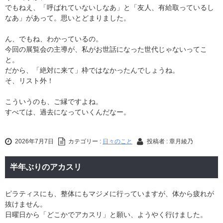
でもねえ、「呼ばれていないしなあ」と「友人、有給取っているし
なあ」があって。思いとどまりました。
ん、でもね、わかっているの。
今回の展覧会の主導が、私がお世話になった世代じゃないってこ
と。
だから、「絶対に来て」枠ではなかったんでしょうね。
そ、リスト外！
こういうのも、ご縁ですよね。
すべては、過去になっていくんだなー。
2026年7月7日
カテゴリー :
日々のこと
投稿者 : 章月綾乃
半年ぶりのアカスリ
ピラティスにも、整体にもマジメに行っていますが、体から疲れが
抜けません。
日曜日から「どこかでアカスリ」と願い、ようやく行けました。