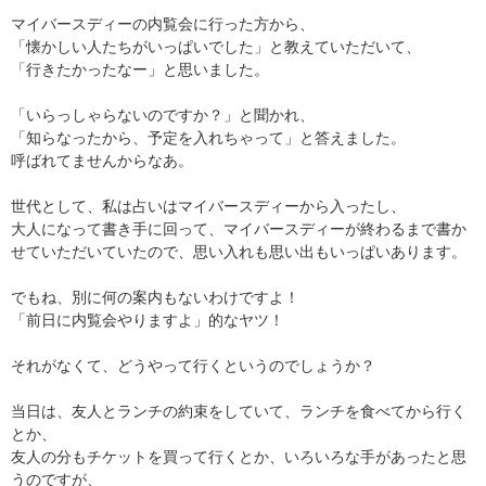
マイバースディーの内覧会に行った方から、
「懐かしい人たちがいっぱいでした」と教えていただいて、
「行きたかったなー」と思いました。
「いらっしゃらないのですか？」と聞かれ、
「知らなったから、予定を入れちゃって」と答えました。
呼ばれてませんからなあ。
世代として、私は占いはマイバースディーから入ったし、
大人になって書き手に回って、マイバースディーが終わるまで書か
せていただいていたので、思い入れも思い出もいっぱいあります。
でもね、別に何の案内もないわけですよ！
「前日に内覧会やりますよ」的なヤツ！
それがなくて、どうやって行くというのでしょうか？
当日は、友人とランチの約束をしていて、ランチを食べてから行く
とか、
友人の分もチケットを買って行くとか、いろいろな手があったと思
うのですが、