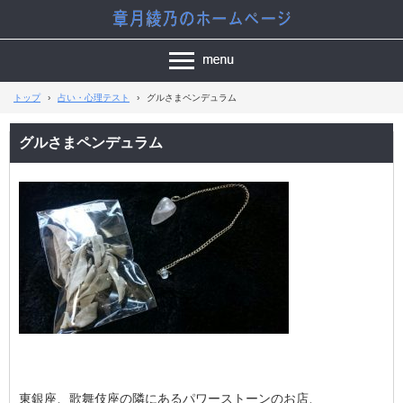
トップ
›
占い・心理テスト
›
グルさまペンデュラム
グルさまペンデュラム
東銀座、歌舞伎座の隣にあるパワーストーンのお店、