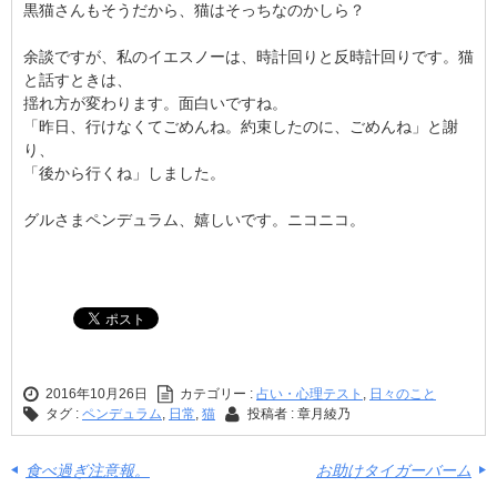
黒猫さんもそうだから、猫はそっちなのかしら？
余談ですが、私のイエスノーは、時計回りと反時計回りです。猫
と話すときは、
揺れ方が変わります。面白いですね。
「昨日、行けなくてごめんね。約束したのに、ごめんね」と謝
り、
「後から行くね」しました。
グルさまペンデュラム、嬉しいです。ニコニコ。
2016年10月26日
カテゴリー :
占い・心理テスト
,
日々のこと
タグ :
ペンデュラム
,
日常
,
猫
投稿者 : 章月綾乃
食べ過ぎ注意報。
お助けタイガーバーム