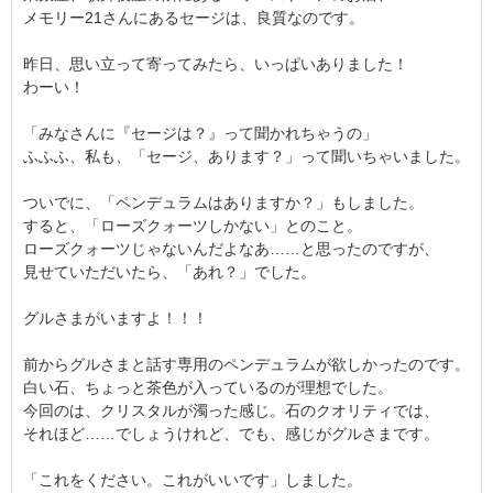
メモリー21さんにあるセージは、良質なのです。
昨日、思い立って寄ってみたら、いっぱいありました！
わーい！
「みなさんに『セージは？』って聞かれちゃうの」
ふふふ、私も、「セージ、あります？」って聞いちゃいました。
ついでに、「ペンデュラムはありますか？」もしました。
すると、「ローズクォーツしかない」とのこと。
ローズクォーツじゃないんだよなあ……と思ったのですが、
見せていただいたら、「あれ？」でした。
グルさまがいますよ！！！
前からグルさまと話す専用のペンデュラムが欲しかったのです。
白い石、ちょっと茶色が入っているのが理想でした。
今回のは、クリスタルが濁った感じ。石のクオリティでは、
それほど……でしょうけれど、でも、感じがグルさまです。
「これをください。これがいいです」しました。